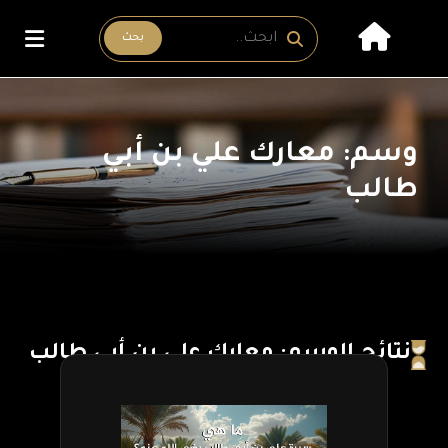
بحث
وسم: معارك علي بن أبي
طالب
نتائج الوسم: معارك علي بن أبي طالب