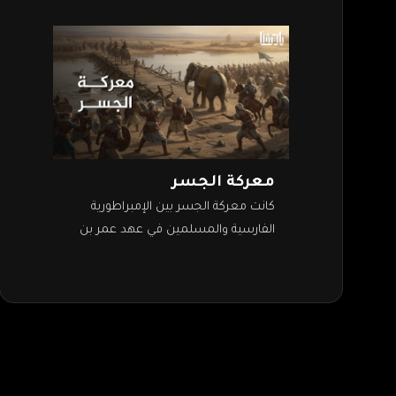
معركة الجسر
كانت معركة الجسر بين الإمبراطورية
الفارسية والمسلمين في عهد عمر بن
الخطاب، في 23 شعبان سنة 13 من
الهجرة. وقد تعرض فيها الجيش
الإسلامي…