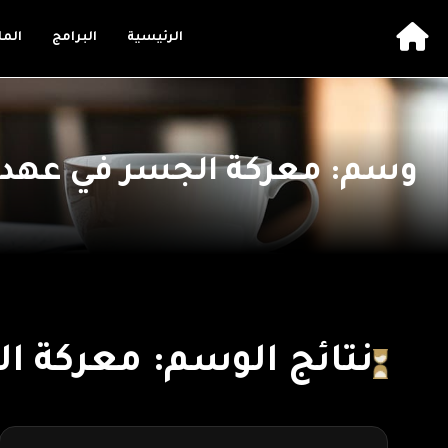
الرئيسية
البرامج
الم
وسم: معركة الجسر في عهد 
نتائج الوسم: معركة ا