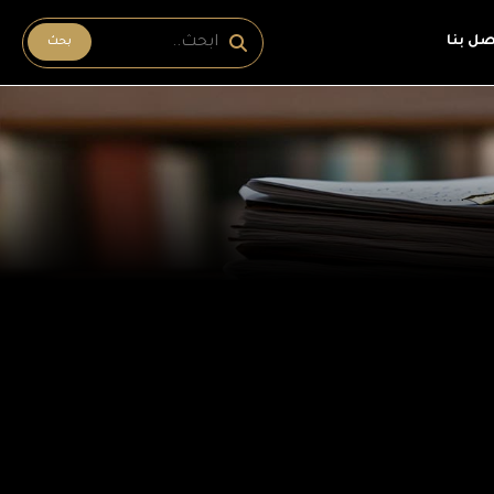
صل بنا
بحث