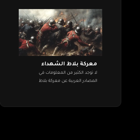
معركة بلاط الشهداء
لا توجد الكثير من المعلومات في
المصادر العربية عن معركة بلاط
الشهداء أو معركة بواتييه. ومعظم
الروايات والأحداث والتفاصيل التي
سنذكرها تعتمد على المؤرخين…