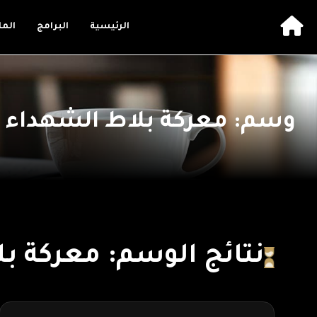
الرئيسية
البرامج
الم
وسم: معركة بلاط الشهداء
نتائج الوسم: معركة ب