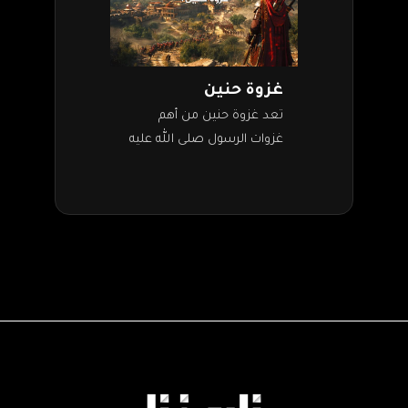
غزوة حنين
تعد غزوة حنين من أهم
غزوات الرسول صلى الله عليه
وسلم، حيث اجتمع فيها أهل
المدينة وأهل مكة في صفٍ
واحد ضد أعداء الإسلام.…