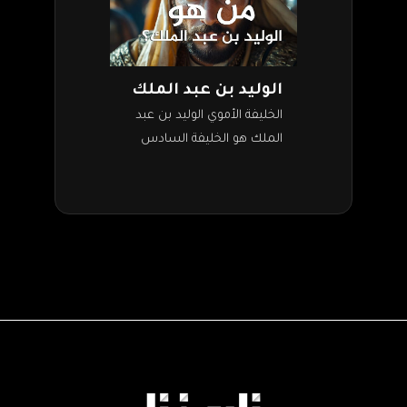
الوليد بن عبد الملك
الخليفة الأموي الوليد بن عبد
الملك هو الخليفة السادس
للدولة الأموية. تولى الخلافة
بعد وفاة أبيه عبد الملك بن
مروان سنة 86 هـ، وظل…