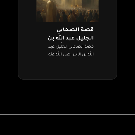
قصة الصحابي
الجليل عبد الله بن
الزبير رضي الله عنه
قصة الصحابي الجليل عبد
الله بن الزبير رضي الله عنه،
أخذت منعطفات كثيرة من
أول حياته إلى نهايتها. إنه واحد
من العبادلة الأربعة، ومن…