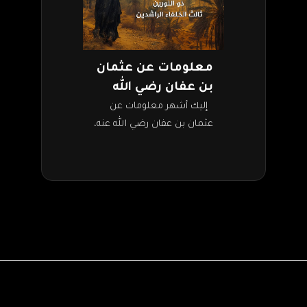
معلومات عن عثمان
بن عفان رضي الله
عنه: ذو النورين ثالث
إليك أشهر معلومات عن
عثمان بن عفان رضي الله عنه،
الخلفاء الراشدين
ثالث الخلفاء الراشدين، وأحد
العشرة المبشرين بالجنة.
كنيته ذو النورين لأنه تزوج
من…