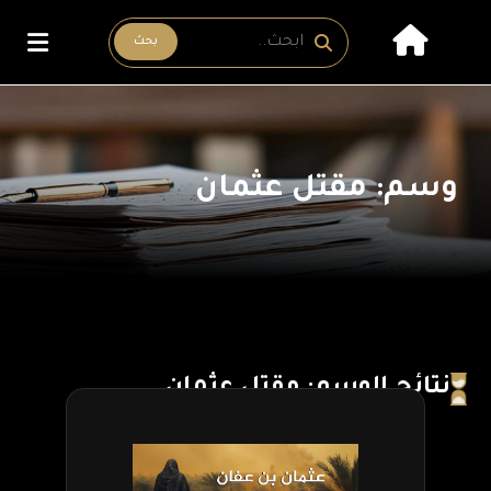
بحث
وسم: مقتل عثمان
نتائج الوسم: مقتل عثمان