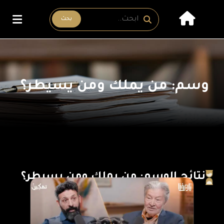
بحث
وسم: من يملك ومن يسيطر؟
نتائج الوسم: من يملك ومن يسيطر؟