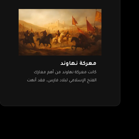
معركة نهاوند
كانت معركة نهاوند من أهم معارك
الفتح الإسلامي لبلاد فارس، فقد أنهت
الوجود الفارسي في إيران. وبانتصار
المسلمين انتهى عهد الدولة الساسانية
التي ظلت…