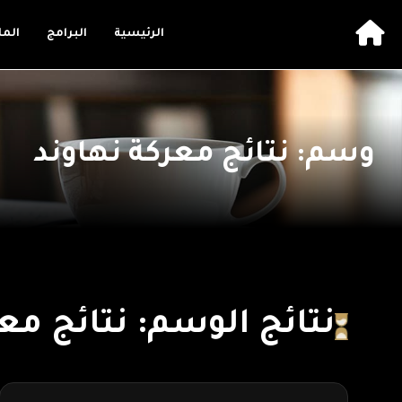
الرئيسية
البرامج
الم
وسم: نتائج معركة نهاوند
نتائج الوسم: نتائج مع