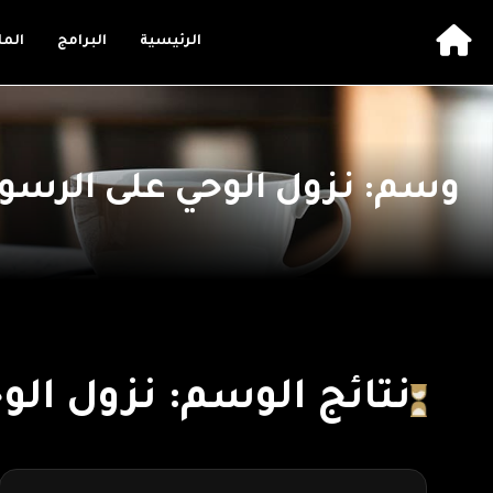
الرئيسية
البرامج
الم
وسم: نزول الوحي على الرسو
نتائج الوسم: نزول ال