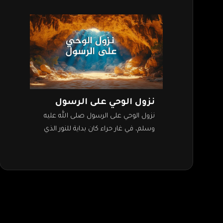
نزول الوحي على الرسول
نزول الوحي على الرسول صلى الله عليه
وسلم، في غار حراء كان بداية للنور الذي
أشرق ظلمات الأرض. لقد كانت الجزيرة
العربية منبعًا لعبادة…