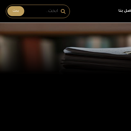
صل بنا
بحث