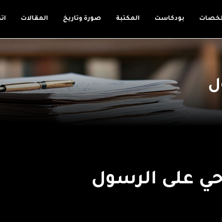
لخصات
بودكاست
المكتبة
صورة وتاريخ
المقالات
ات
ل
وحي على الرسول