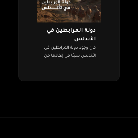
دولة المرابطين في
الأندلس
كان وجود دولة المرابطين في
الأندلس سببًا في إنقاذها من
هجمات الممالك المسيحية
الشمالية. ودولة المرابطين
(1056–1147م) هي إحدى الدول
الإسلامية التي حكمت
المغرب…