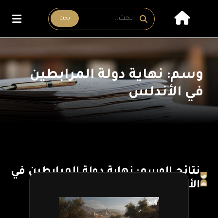
بحث
وسم: نهاية دولة المرابطين
في الأندلس
نتائج الوسم: نهاية دولة المرابطين في
الأندلس