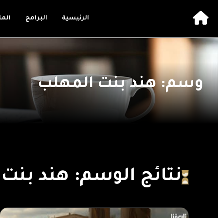
الرئيسية
البرامج
الم
وسم: هند بنت المهلب
نتائج الوسم: هند بنت