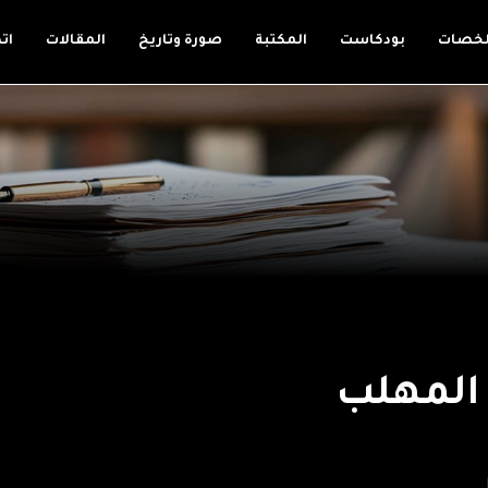
لخصات
بودكاست
المكتبة
صورة وتاريخ
المقالات
ات
 المهلب