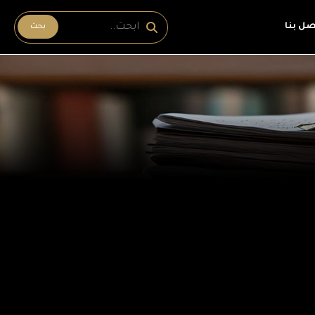
صل بنا
بحث