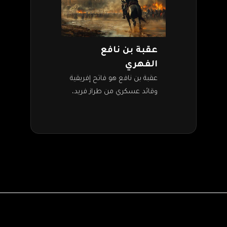
عقبة بن نافع
الفهري
عقبة بن نافع هو فاتح إفريقية
وقائد عسكري من طراز فريد،
يعود له الفضل في توسيع
حدود الدولة الأموية ناحية
الغرب. شارك عقبة في…