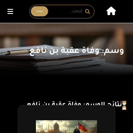
بحث
وسم: وفاة عقبة بن نافع
نتائج الوسم: وفاة عقبة بن نافع