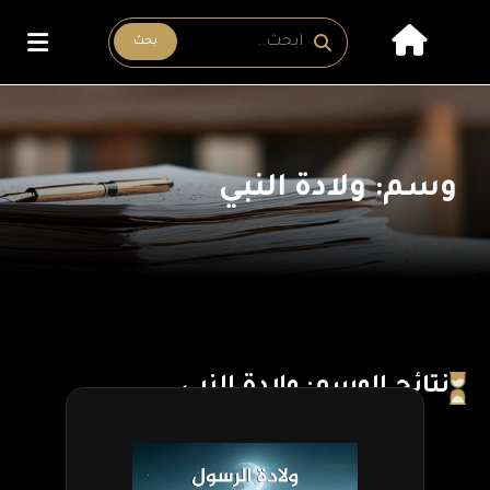
بحث
وسم: ولادة النبي
نتائج الوسم: ولادة النبي