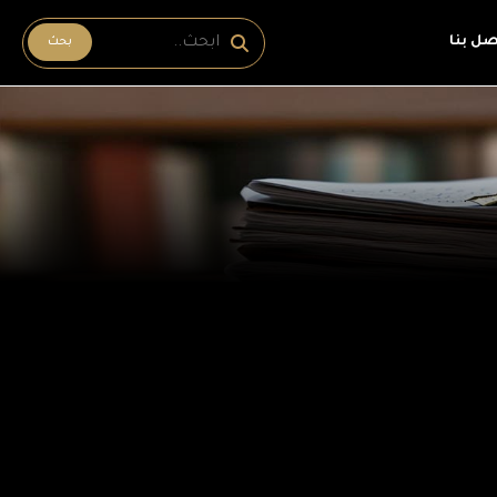
صل بنا
بحث