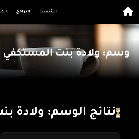
الرئيسية
البرامج
الم
وسم: ولادة بنت المستكفي و
نتائج الوسم: ولادة ب