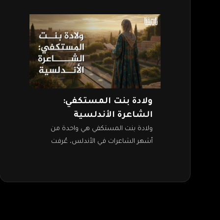
ولادة بنت المستكفي:
الشاعرة الأندلسية
ولادة بنت المستكفي هي واحدة من
أشهر الشاعرات في الأندلس، عُرفت
بذكائها الحاد وجمالها وأدبها الرفيع.
كانت ابنة الخليفة الأموي المستكفي
بالله، مما منحها…