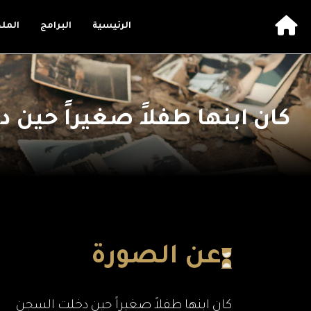
الرئيسية
البرامج
المل
كان ابنها طفلاً صغيراً حين 
عن الصورة
كان ابنها طفلاً صغيراً حين دخلت السجن