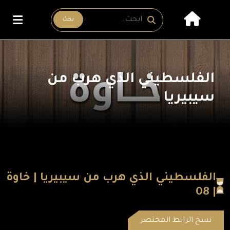
بحث
الفلسطيني الذي هرب من
سيبيريا
الفلسطيني الذي هرب من سيبيريا | خاوة
| 08
نسخ الرابط المختصر