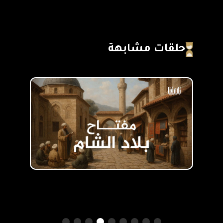
حلقات مشابهة