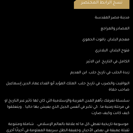
نسخ الرابط المختصر
مدينة مصر المقدسة
المصادر والمراجع
معجم البلدان. ياقوت الحموي
فتوح البلدان. البلاذري
الكامل في التاريخ. ابن الاثير
زبدة الحلب في تاريخ حلب. ابن العديم
اليواقيت والضرب في تاريخ حلب. الملك المؤيد أبو الفداء عماد الدين إسماعيل
صاحب حماة
سلسلة تعرفك بأهم المدن العربية والإسلامية التي كان لها تاثير عبر التاريخ او
في مرحلة زمنية ما.. كي تكبر في أنفس الجيل الذي يعيش بها حاليا .. ويتعلموا
كيف كانت وكيف صارت
موسوعة تاريخية تغطي كل ما له علاقة بالعالم الإسلامي.. شاملة ومتنوعة
ثقيلة عميقة في بعض الأحيان وخفيفة الظل سريعة المعلومة في أحيانًا أخرى