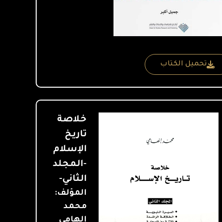
تحميل الكتاب
خلاصة
تاريخ
الإسلام
-المجلد
الثاني-
المؤلف:
محمد
إلهامي