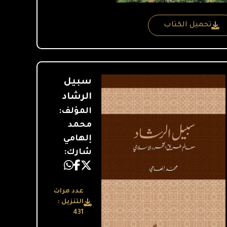
تحميل الكتاب
سبيل
الرشاد
المؤلف:
محمد
إلهامي
شارك:
عدد مرات
التنزيل :
431