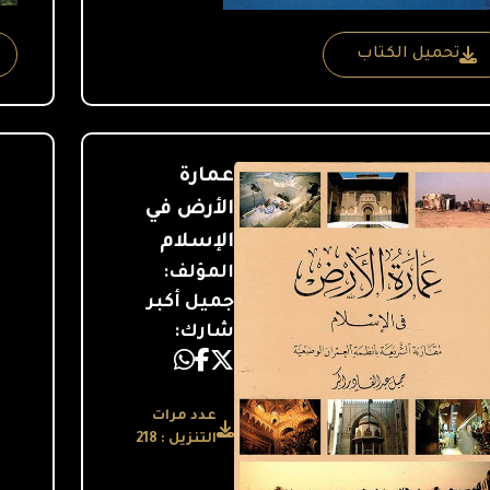
تحميل الكتاب
عمارة
الأرض في
الإسلام
المؤلف:
جميل أكبر
شارك:
عدد مرات
التنزيل : 218