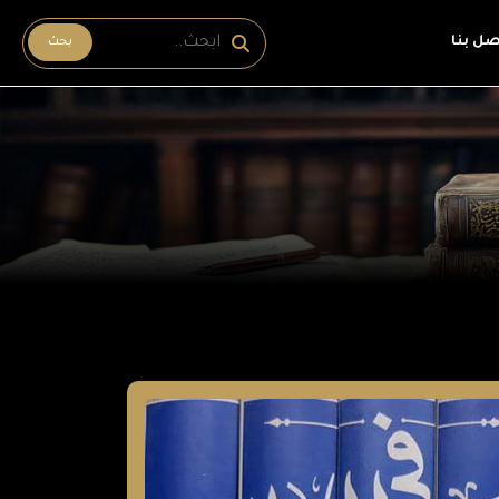
صل بنا
بحث