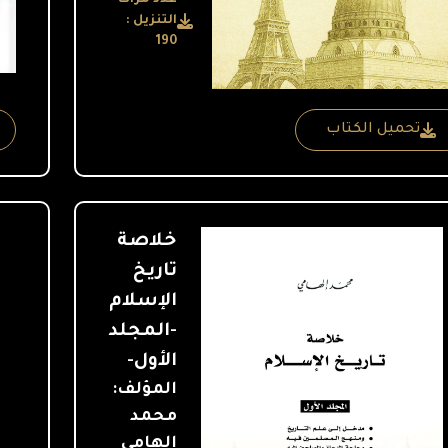
التنزيل :
190
تحميل الكتاب
خلاصة
تاريخ
الإسلام
-المجلد
الأول-
المؤلف:
محمد
إلهامي