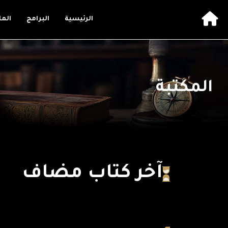
الرئيسية
البرامج
الم
المكتبة
آخر كتاب مضاف