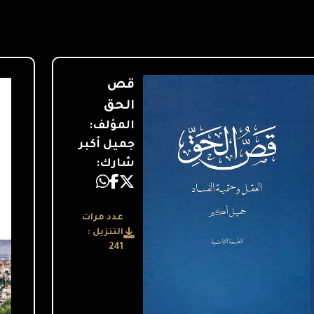
قص
الحق
المؤلف:
جميل أكبر
شارك:
عدد مرات
التنزيل :
241