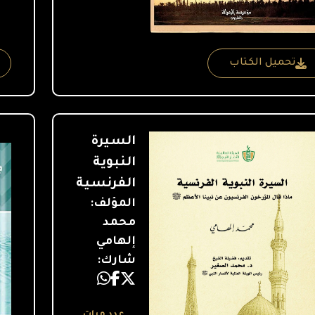
تحميل الكتاب
السيرة
النبوية
الفرنسية
المؤلف:
محمد
إلهامي
شارك:
عدد مرات