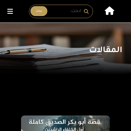
بحث
المقالات