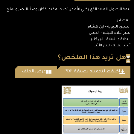
بيعة الرضوان العهد الذي رضي الله عن أصحابه فيه، فكان وعداً بالنصر والفتح
المصادر:
السيرة النبوية – ابن هشام
سير أعلام النبلاء – الذهبي
البداية والنهاية – ابن كثير
أسد الغابة – لابن الأثير
هل تريد هذا الملخص؟
إضغط لتحميله بصيغة PDF
عرض الملف