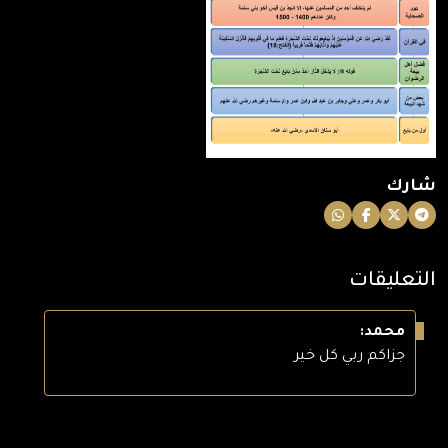
شارك
التعليقات
محمد:
جزاكم ربي كل خير