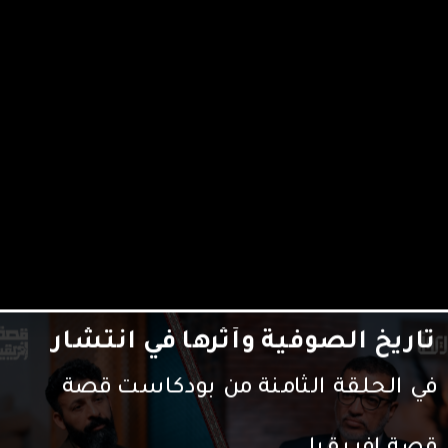
تاريخ الصوفية وأثرها في انتشار
الإسلام في القارة السمراء
في الحلقة الثامنة من بودكاست قصة
إفريقيا نتناول معكم كيف أثر التصوف في