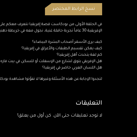
نسخ الرابط المختصر
في الحلقة الأولى من بودكاست قصة إفريقيا نتعرف معكم على 
الإفريقية 30 عاماً تجربة حافلة غنية، نجول معه في خريطة ذهنية جغرافية لنفهم من خلالها توزع الدول الإفريقية بتفاصيلها، ونجيب على الأسئلة التالية:
كيف يرى الأسمر أصحاب البشرة البيضاء؟
كيف يمكن تقسيم الطبقات والأعراق في إفريقيا؟
كم لغة يتحدث أهل إفريقيا؟
هل الإفريقي يتوق لشارع من الإسفلت أو للسكن في بيت فاره؟
هل اللسان العربي حاضر في إفريقيا؟
لتجدوا الإجابة عن هذه الأسئلة وغيرها لا تفوّتوا مشاهدة بود
التعليقات
لا توجد تعليقات حتى الآن. كن أول من يعلق!