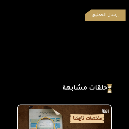
حلقات مشابهة