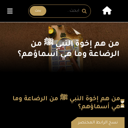
بحث
من هم إخوة النبي ﷺ من
الرضاعة وما هي أسماؤهم؟
من هم إخوة النبي ﷺ من الرضاعة وما
هي أسماؤهم؟
نسخ الرابط المختصر