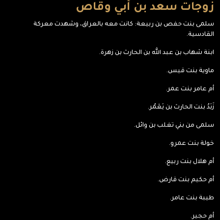
زوجات سعد بن أبي وقاص
سلمى بنت حفص بن ربيعة: كانت معه بالعراق، وشهدت معركة
القادسية.
ابنة شهاب بن عبد الله بن الحارث بن زهرة.
ماوية بنت قيس.
أم عامر بنت عمر.
زَبَدُ بنت الحارث بن يَعْمُر.
سلمى من بني تغلب بن وائل.
خولة بنت عمرو.
أم هلال بنت ربيع.
أم حكيم بنت قارض.
طيبة بنت عامر.
أم حجير.