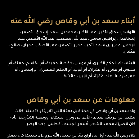
أبناء سعد بن أبي وقاص رضي الله عنه
الأولاد:
إسحاق الأكبر، عمر الأكبر، محمد بن سعد، إسحاق الأصغر،
إسماعيل، إبراهيم، موسى، عبد الله، مصعب، عبد الله الأصغر، عبد
الرحمن، عمير بن سعد الأكبر، عمير الأصغر، عمر الأصغر، عمران، صالح،
عثمان.
البنات:
أم الحكم الكبرى، أم موسى، حفصة، حميدة، أم القاسم، حمنة، أم
كلثوم، أم عمرو، أم عمران، أم أيوب، أم الحكم الصغرى، أم إسحاق، أم
عمرو، رملة، هند، عَمْرَة، أم الزبير، عائشة.
معلومات عن سعد بن أبي وقاص
ولد سعد بن أبي وقاص في مكة قبل بعثة النبي تقريبًا بـ 19 سنة. كانت
مهنته في قريش صناعة الأقواس وبري السهام. ووصفه المؤرخين بأنه
كان قصيرًا، مجعد الشعر، أشعر الجسم، أفطس، وحاد البصر.
كان رضي الله عنه أول من أراق دمًا في سبيل الله عز وجل، فبينما كان يصلي