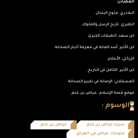
المصادر:
البلاذري: فتوح البلدان.
الطبري: تاريخ الرسل والملوك.
ابن سعد: الطبقات الكبرى.
ابن الأثير: أسد الغابة في معرفة أخبار الصحابة.
الزركلي: الأعلام.
ابن الأثير: الكامل في التاريخ.
العسقلاني: الإصابة في تمييز الصحابة.
موقع قصة الإسلام: عياض بن غنم.
الوسوم :
سيرة عياض بن غنم
عياض بن غنم
فتوحات عياض في العراق