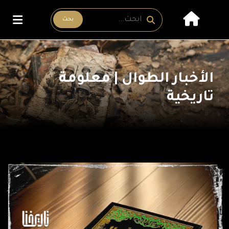
بحث
الأخبار الطوال | معلومة
تاريخية