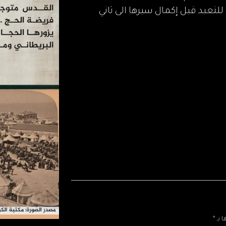
تعبد قبل إكمال سيرها الى ثاني
بـ *