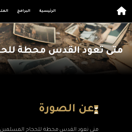
الرئيسية
البرامج
المل
متى تعود القدس محطة للحجا
عن الصورة
متى تعود القدس محطة للحجاج المسلمين و