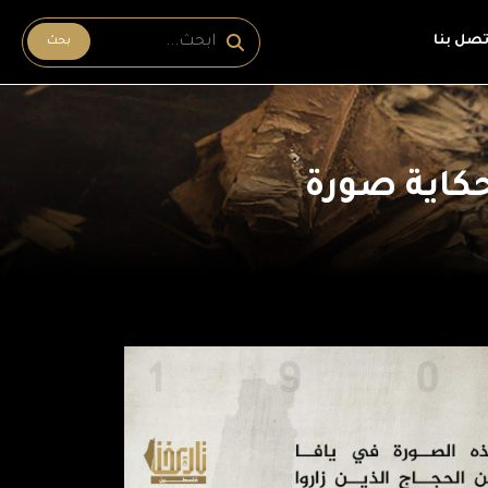
تصل بنا
بحث
كاية صورة