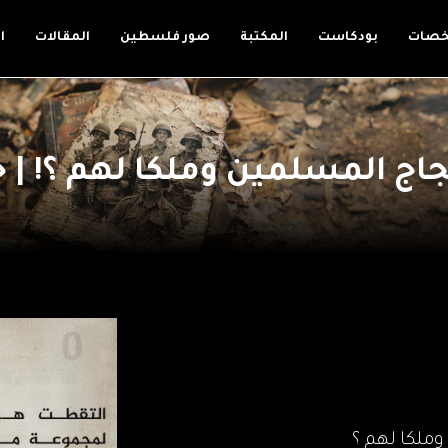
خصات
بودكاست
المكتبة
صور فلسطين
المقالات
ا
ج المسلمين وملكا لهم ؟! | ح
ملكا لهم ؟