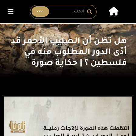
بحث
هل تظن أن الصليب الأحمر قد
أدّى الدور المطلوب منه في
فلسطين ؟ | حكاية صورة