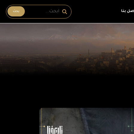
صل بنا
بحث