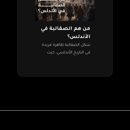
من هم الصقالبة في
الأندلس؟
شكل الصقالبة ظاهرة فريدة
في التاريخ الأندلسي، حيث
تحولوا من مجرد عبيد إلى
طبقة حاكمة ونخبة عسكرية
مؤثرة. يعرف المؤرخ الإسباني
رامون مينينديث بيدال…