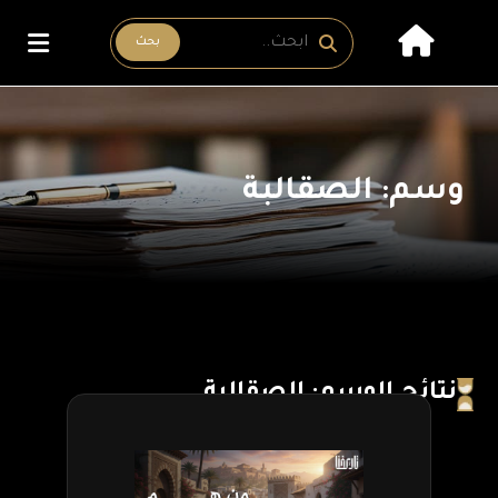
بحث
وسم: الصقالبة
نتائج الوسم: الصقالبة