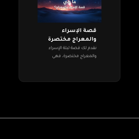
قصة الإسراء
والمعراج مختصرة
نقدم لك قصة ليلة الإسراء
والمعراج مختصرة، فهي
معجزة من معجزات النبي
محمد صلى الله عليه وسلم،
ومن الأحداث الهامة في تاريخ
الدعوة الإسلامية.…