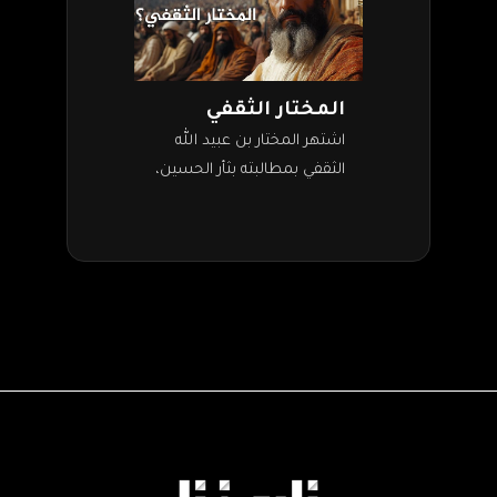
المختار الثقفي
اشتهر المختار بن عبيد الله
الثقفي بمطالبته بثأر الحسين،
فلاحق قتلته وقتل عددًا كبيرًا
منهم. ولد المختار في الطائف
سنة 1 من الهجرة، وأبوه…