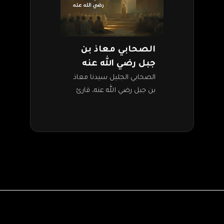
الصحابي معاذ بن
جبل رضي الله عنه
الصحابي الجليل سيدنا معاذ
بن جبل رضي الله عنه، قارئ
قرآن وراوي حديث وفقيه، ومن
القلة الذين سُمِح لهم بإعطاء
فتوى في عهد رسول…