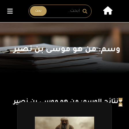
بحث
وسم: من هو موسى بن نصير
نتائج الوسم: من هو موسى بن نصير