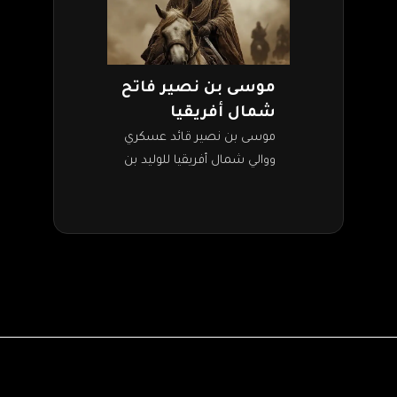
موسى بن نصير فاتح
شمال أفريقيا
موسى بن نصير قائد عسكري
ووالي شمال أفريقيا للوليد بن
عبد الملك، وفاتح الأندلس
مع طارق بن زياد. إنه شيخ
المجاهدين وأحد القادة
العظام…