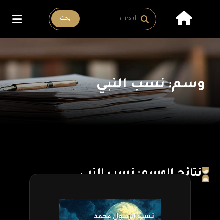
بحث
وسم: نسب النبي
نتائج الوسم: نسب النبي