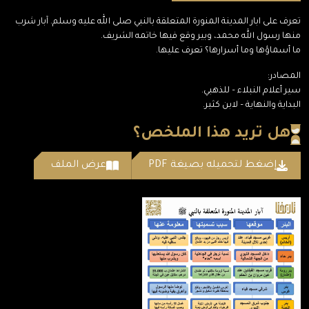
تعرف على ابار المدينة المنورة المتعلقة بالنبي صلى الله عليه وسلم. آبار شرب
منها رسول الله محمد، وبير وقع فيها خاتمه الشريف.
ما أسماؤها وما أسرارها؟ تعرف عليها.
المصادر:
سير أعلام النبلاء – للذهبي.
البداية والنهاية – لابن كثير.
هل تريد هذا الملخص؟
إضغط لتحميله بصيغة PDF
عرض الملف