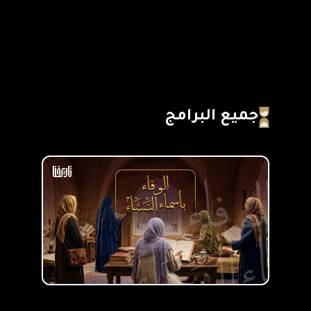
جميع البرامج
الوفاء بأسماء النساء
تاريخ مؤلم
عدد الحلقات :
18
عدد الحلقات :
9