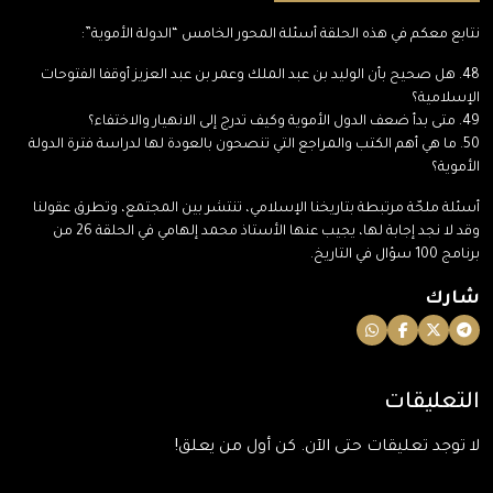
نتابع معكم في هذه الحلقة أسئلة المحور الخامس “الدولة الأموية”:
48. هل صحيح بأن الوليد بن عبد الملك وعمر بن عبد العزيز أوقفا الفتوحات
الإسلامية؟
49. متى بدأ ضعف الدول الأموية وكيف تدرج إلى الانهيار والاختفاء؟
50. ما هي أهم الكتب والمراجع التي تنصحون بالعودة لها لدراسة فترة الدولة
الأموية؟
أسئلة ملحّة مرتبطة بتاريخنا الإسلامي، تنتشر بين المجتمع، وتطرق عقولنا
وقد لا نجد إجابة لها، يجيب عنها الأستاذ محمد إلهامي في الحلقة 26 من
برنامج 100 سؤال في التاريخ.
شارك
التعليقات
لا توجد تعليقات حتى الآن. كن أول من يعلق!