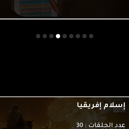
صلى الله عليه وسلم بذلك حذيفة بن
اليمان رضي الله عنه، وأطلع الله نبيه على
بعضهم الآخر بصفاتهم.. المصادر:
مختصر السيرة النبوية – ابن هشام […]
الرجل الأعظم
عدد الحلقات :
6