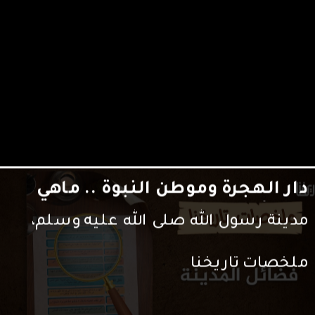
من هم أشهر المنافقين الذين نزلت
بهم آيات من القرآن الكريم؟
أخبر الله تعالى نبيه صلى الله عليه وسلم
أنه يوجد حوله ، من أهل المدينة وما حولها ،
ملخصات تاريخنا
منافقون لا يعلمهم، وقد أطلع الله نبيه
على بعض المنافقين بأعيانهم، وأخبر