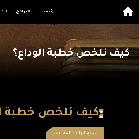
الرئيسية
البرامج
الم
كيف نلخص خطبة الوداع؟
كيف نلخص خطبة ال
نسخ الرابط المختصر