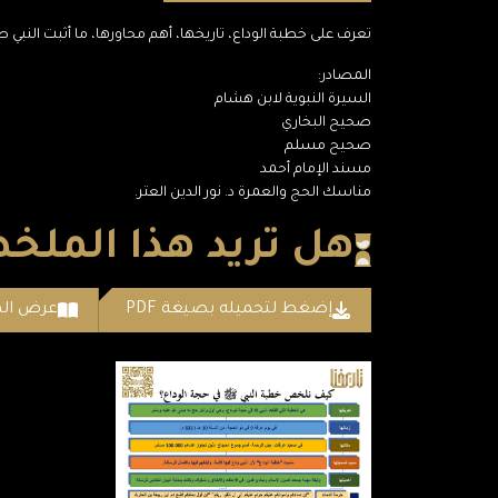
تعرف على خطبة الوداع، تاريخها، أهم محاورها، ما أثبت النبي
المصادر:
السيرة النبوية لابن هشام
صحيح البخاري
صحيح مسلم
مسند الإمام أحمد
مناسك الحج والعمرة د. نور الدين العتر.
هل تريد هذا المل
إضغط لتحميله بصيغة PDF
عرض ال