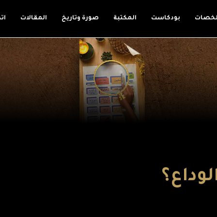
لخصات
بودكاست
المكتبة
صورة وتاريخ
المقالات
ات
وداع؟