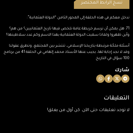
نسخ الرابط المختصر
ندخل معكم في هذه الحلقة إلى المحور الثامن “الدولة العثمانية”:
71. هل يمكن أن نرسم خريطة عامة نلخص فيها تاريخ العثمانيين؟ من هم؟
وأين ظهروا ولماذا سميت الدولة العثمانية بهذا الاسم وكم عدد سلاطينها؟
أسئلة ملحّة مرتبطة بتاريخنا الإسلامي، تنتشر بين المجتمع، وتطرق عقولنا
وقد لا نجد إجابة لها، يجيب عنها الأستاذ محمد إلهامي في الحلقة 41 من برنامج
100 سؤال في التاريخ.
شارك
التعليقات
لا توجد تعليقات حتى الآن. كن أول من يعلق!