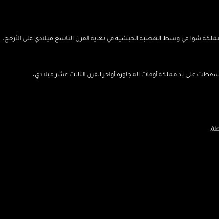
ملكة شوا في وسط الهضبة الحبشية في نهاية القرن التاسع ميلادي على الأرجح،
طت على يد مملكة أوفات المجاورة أواخر القرن الثالث عشر ميلادي،