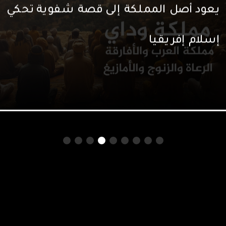
وأوسعها، كيف دخلها الإسلام؟
اليوربا اليوم واحدة من أكبر المجموعات
العرقية في نيجيريا، ويوجد امتداد لهم في
إسلام إفريقيا
سيراليون وبنين وتوغو ودين أغلبيتهم هي
الإسلام .