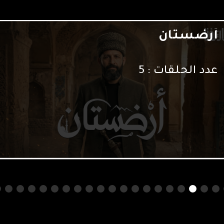
إسلام إفريقيا
عدد الحلقات :
30