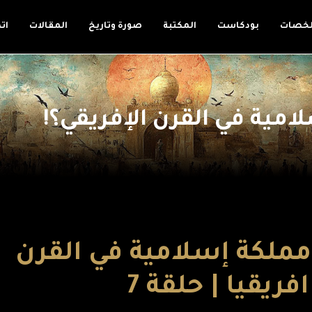
لخصات
بودكاست
المكتبة
صورة وتاريخ
المقالات
ات
امية في القرن الإفريقي؟!
مملكة إسلامية في القرن
فريقيا | حلقة 7