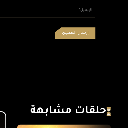
حلقات مشابهة