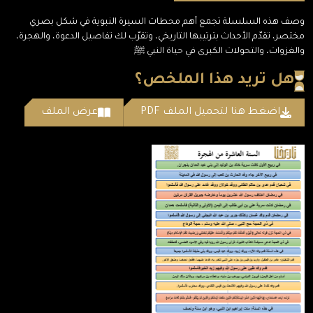
وصف هذه السلسلة تجمع أهم محطات السيرة النبوية في شكل بصري
مختصر، تقدّم الأحداث بترتيبها التاريخي، وتقرّب لك تفاصيل الدعوة، والهجرة،
والغزوات، والتحولات الكبرى في حياة النبي ﷺ
هل تريد هذا الملخص؟
اضغط هنا لتحميل الملف PDF
عرض الملف