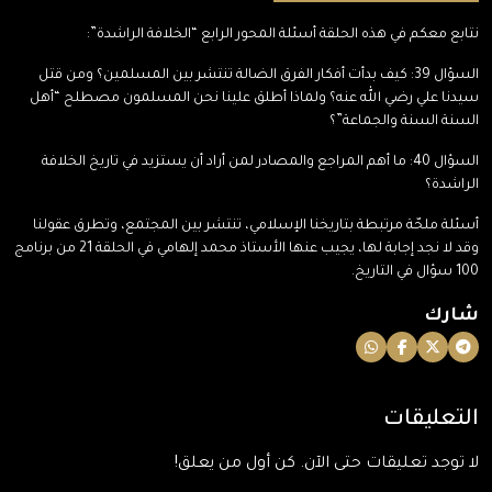
نتابع معكم في هذه الحلقة أسئلة المحور الرابع “الخلافة الراشدة”:
السؤال 39: كيف بدأت أفكار الفرق الضالة تنتشر بين المسلمين؟ ومن قتل
سيدنا علي رضي الله عنه؟ ولماذا أطلق علينا نحن المسلمون مصطلح “أهل
السنة السنة والجماعة”؟
السؤال 40: ما أهم المراجع والمصادر لمن أراد أن يستزيد في تاريخ الخلافة
الراشدة؟
أسئلة ملحّة مرتبطة بتاريخنا الإسلامي، تنتشر بين المجتمع، وتطرق عقولنا
وقد لا نجد إجابة لها، يجيب عنها الأستاذ محمد إلهامي في الحلقة 21 من برنامج
100 سؤال في التاريخ.
شارك
التعليقات
لا توجد تعليقات حتى الآن. كن أول من يعلق!