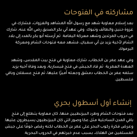
مشاركته في الفتوحات
بعد إسلام معاوية شهد مع رسول الله المشاهد والغزوات، فشارك في
غزوة حنين والطائف وتبوك. وفي عهد أبي بكر الصديق رضي الله عنه، شارك
في حروب المرتدين وشهد معركة اليمامة. ثم أرسله أبو بكر بالمدد إلى بلاد
الشام لأخية يزيد بن أبي سفيان، فشهد معه فتوحات الشام ومعركة
اليرموك.
وفي عهد عمر بن الخطاب، شارك معاوية في فتح بيت المقدس، وشهد
العهدة العمرية. ثم قاد الجيش في فتح قيسارية، وبعد وفاة أخيه يزيد
سلمه عمر بن الخطاب دمشق وجعله أميرًا عليها، ثم فتح عسقلان وباقي
فلسطين.
إنشاء أول أسطول بحري
بعد فتوحات الشام وطرد البيزنطيين منها، كان معاوية يتطلع إلى فتح
باقي المدن الساحلية مثل عكا وصور التي كان البيزنطيون يسيطرون عليها.
وعرض فكرة ركوب البحر على عمر بن الخطاب لكنه رفض خوفًا على جيش
المسلمين من الهلاك، بسبب عدم خبرتهم في الحروب البحرية.