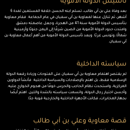
تأسيس الدولة الأموية
بعد وفاة علي بن أبي طالب، تسلم ابنه الحسن خلافة المسلمين لمدة 6
أشهر، ثم تنازل عنها لمعاوية بن أبي سفيان في عام الجماعة. فقام معاوية
بتأسيس الدولة الأموية سنة 41 من الهجرة، وجعل عاصمته دمشق.
وامتدت حدود الدولة الأموية من الصين شرقًا إلى اليمن جنوبًا وأرمينية
شمالًا، وتونس غربًا. ويعد تأسيس الدولة الأموية من أهم أعمال معاوية بن
أبي سفيان.
سياسته الداخلية
لم يقتصر اهتمام معاوية بن أبي سفيان على الفتوحات وزيادة رقعة الدولة
الإسلامية فقط، بل اهتم بالإصلاحات والسياسة الداخلية. فأنشأ الدواوين
المركزية، واستحدث نظام الحاجب والحرس خوفًا من هجوم الخوارج عليه.
وأحسن اختيار رجال الدولة، واتسمت سياسته بالشدة واللين. اهتم أيضًا
بجهاز المخابرات، فكانت الأجهزة الداخلية والخارجية قوية جدًا.
قصة معاوية وعلي بن أبي طالب