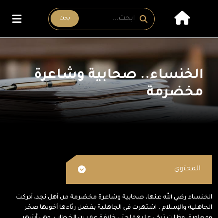
بحث
الخنساء.. صحابية وشاعرة
مخضرمة
المحتوى
الخنساء رضي الله عنها، صحابية وشاعرة مخضرمة من أهل نجد، أدركت
الجاهلية والإسلام . اشتهرت في الجاهلية بفضل رثاءها أخويها صخر