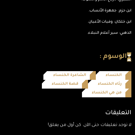
ابن حزم: جمهرة الأنساب.
ابن خلكان: وفيات الأعيان.
الذهبي: سير أعلام النبلاء.
الوسوم :
الخنساء
الشاعرة الخنساء
رثاء الخنساء
قصة الخنساء
من هي الخنساء
التعليقات
لا توجد تعليقات حتى الآن. كن أول من يعلق!