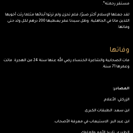
مستقر رحمته”.
لقد جعلها الإسلام أكثر صبرًا، فلم تحزن ولم ترثوا أبنائها مثلما رثت أخويها
اللذين ماتا في الجاهلية. وظل سيدنا عمر يعطيها 200 درهم لكل ولد حتى
وفاتها.
وفاتها
مات الصحابية والشاعرة الخنساء رضي الله عنها سنة 24 من الهجرة. ماتت
وعمرها 71 سنة.
المصادر:
الزركلي: الأعلام.
ابن سعد: الطبقات الكبرى.
ابن عبد البر: الاستيعاب في معرفة الأصحاب.
الطبري: تاريخ الأمم والملوك.