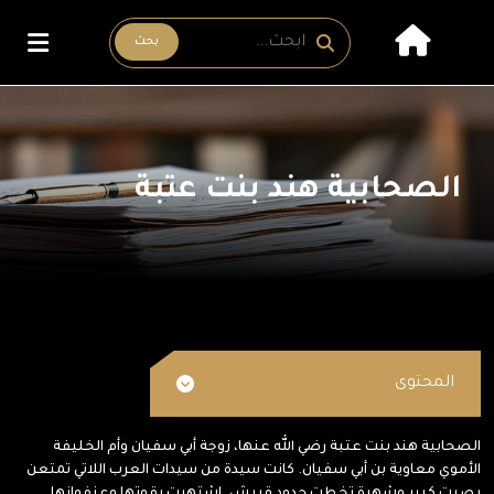
بحث
الصحابية هند بنت عتبة
المحتوى
الصحابية هند بنت عتبة رضي الله عنها، زوجة أبي سفيان وأم الخليفة
الأموي معاوية بن أبي سفيان. كانت سيدة من سيدات العرب اللاتي تمتعن