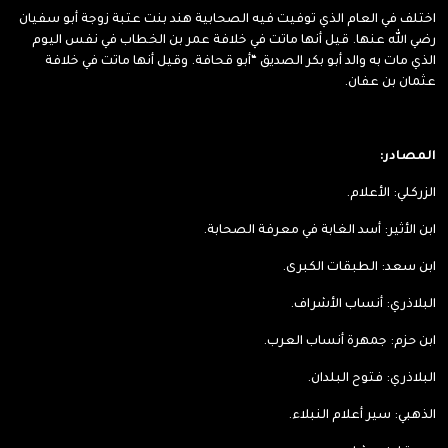
اختلف في العام الذي توفيت فيه الصحابية هند بنت عتبة زوجة أبو سفيان
رضي الله عنها. قيل أنها ماتت في خلافة عمر بن الخطاب في نفس اليوم
الذي مات به والد أبو بكر الصديق “أبو قحافة. وقيل أنها ماتت في خلافة
عثمان بن عفان.
المصادر:
الزركلي: الأعلام.
ابن الأثير: أسد الغابة في معرفة الصحابة.
ابن سعد: الطبقات الكبرى.
البلاذري: أنساب الأشراف.
ابن حزم: جمهرة أنساب العرب.
البلاذري: فتوح البلدان.
الذهبي: سير أعلام النبلاء.