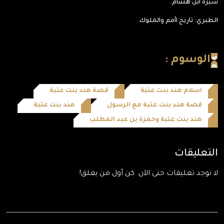
سيرة ابن هشام.
الطبري: تاريخ اأمم والملوك.
الوسوم :
اسلام هند بنت عتبة
قصة هند بنت عتبة
قصة هند بنت عتبة مع الرسول
هند بنت عتبة
هند بنت عتبة وحمزة بن عبد المطلب
التعليقات
لا توجد تعليقات حتى الآن. كن أول من يعلق!