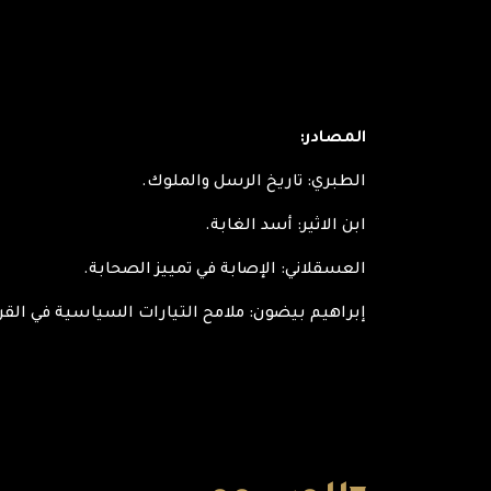
المصادر:
الطبري: تاريخ الرسل والملوك.
ابن الاثير: أسد الغابة.
العسقلاني: الإصابة في تمييز الصحابة.
إبراهيم بيضون: ملامح التيارات السياسية في القر