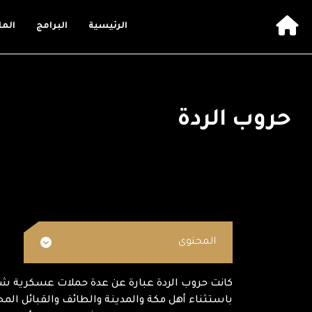
الرئيسية
البرامج
الم
حروب الردة
المحتوى
كانت حروب الردة عبارة عن عدة حملات عسكرية شنه
باستثناء أهل مكة والمدينة والطائف والقبائل المح