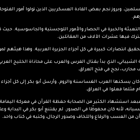
سلمين. وبروز نجم بعض القادة العسكريين الذين تولوا أمور الفتوح
هم.
التعبئة والخبرة في الحصار والأمور اللوجستية والجاسوسية. حيث ك
ترك فيها عشرات الآلاف من المقاتلين.
يق انتصارات كبيرة في كل أجزاء الجزيرة العربية. وهذا هيئهم لموا
 الشيباني، الذي بدأ بقتال الفرس والعرب على محاذاة الخليج العربي.
ان يسكنها العرب الغساسنة والروم. وأرسل أبو بكر إلى كل أجزاء ال
مثلما فعلوا في العراق.
. فبعد استشهاد الكثير من الصحابة حفظة القرآن في معركة اليمامة
انه، لأنه كان محفوظًا في الصدور. لم يقتنع أبو بكر في البداية وع
ن من العسب والرقاع واللخاف وصدور الرجال، وكتبه في كتاب واحد.