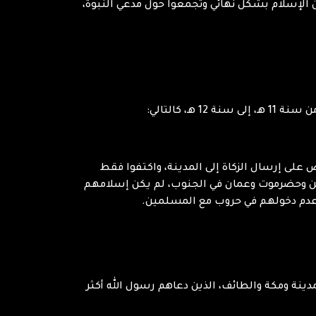
عن الإسلام بشكل نهائي وتجمعوا حول مدعي النبوة،
 كالتالي:
عظم القبائل العربية بالاعتراض على إرسال الزكاة إلى المدينة، واكتفوا فقط
ليمن وحضرموت وعمان في الجنوب، لم يكن إسلامهم
وعدم دخولهم في حروب مع المسلمين.
 عكس أهل المدينة ومكة والطائف، الذين دعاهم رسول الله أكثر