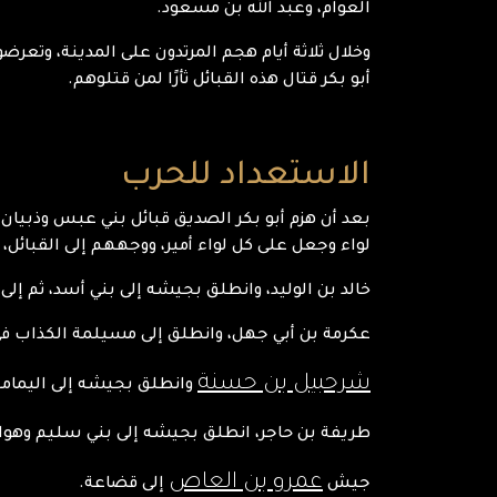
العوام، وعبد الله بن مسعود.
وخلال ثلاثة أيام هجم المرتدون على المدينة، وتعر
أبو بكر قتال هذه القبائل ثأرًا لمن قتلوهم.
الاستعداد للحرب
لواء وجعل على كل لواء أمير، ووجههم إلى القبائل، ك
خالد بن الوليد، وانطلق بجيشه إلى بني أسد، ثم إلى ت
عكرمة بن أبي جهل، وانطلق إلى مسيلمة الكذاب في
شرحبيل بن حسنة
وانطلق بجيشه إلى اليمام
طريفة بن حاجر، انطلق بجيشه إلى بني سليم وهوا
عمرو بن العاص
جيش
إلى قضاعة.