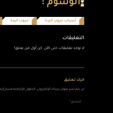
الوسوم :
أسباب حروب الردة
حروب الردة
التعليقات
لا توجد تعليقات حتى الآن. كن أول من يعلق!
اترك تعليق
لن يتم نشر عنوان بريدك الإلكتروني. الحقول الإلزامية مشار إليها 