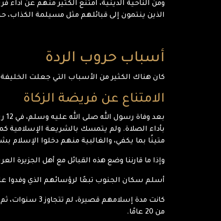
ومن الناحية الدينية، امتنع الكثير منهم عن أداء ف
الذين ينتمون إلى قبائلهم مثل مسيلمة الكذاب، ح
أسباب حروب الردة
كان هناك الكثير من الأسباب التي جعلت الخليفة الأول للمسلم
الامتناع عن فريضة الزكاة
بأداء الصلاة. ولم يتمسك بالشريعة الإسلامية كما
متينًا بما يكفي، والغالبية منهم دخلوا الإسلام
وإذا ما قارننا وضع هذه القبائل مع أهل الجزيرة العر
أسلم سكان الجنوب تبعًا لرؤسائهم الذي وفدوا ع
كانت مدة إسلام
من 20 عامًا.