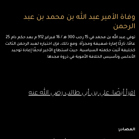
وفاة الأمير عبد الله بن محمد بن عبد
الرحمن
توفي عبد الله بن محمد في 15 رجب 300 هـ / 16 فبراير 912 م بعد حكم دام 25
عامًا، تاركًا إمارة ضعيفة ومجزأة. ومع ذلك، فإن اختياره لعبد الرحمن الثالث
كخليفة أثبت حكمته السياسية. حيث استطاع الأخير لاحقًا إعادة توحيد
الأندلس وتأسيس الخلافة الأموية في ذروة مجدها.
اقرأ أيضًا: علي بن أبي طالب رضي الله عنه
المصادر: