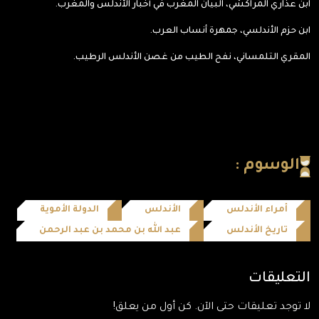
ابن عذاري المراكشي، البيان المغرب في أخبار الأندلس والمغرب.
ابن حزم الأندلسي، جمهرة أنساب العرب.
المقري التلمساني، نفح الطيب من غصن الأندلس الرطيب.
الوسوم :
أمراء الأندلس
الأندلس
الدولة الأموية
تاريخ الأندلس
عبد الله بن محمد بن عبد الرحمن
التعليقات
لا توجد تعليقات حتى الآن. كن أول من يعلق!