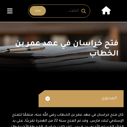
بحث
فتح خراسان في عهد عمر بن
الخطاب
المحتوى
كان فتح خراسان في عهد عمر بن الخطاب رضي الله عنه، متممًا للفتح
الإسلامي لبلاد فارس. وقد تم الفتح سنة 22 من الهجرة تقريبًا، على يد