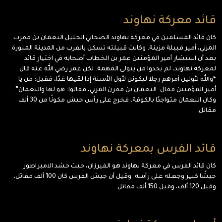
قائد معركة نهاوند
كان قائد المسلمين في معركة نهاوند الصحابي الجليل النعمان بن مقرب
المزني، أمير قبيلة مزينة. وكانت قبيلته تسكن بالقرب من المدينة المنورة.
بعد أن استشار أمير المؤمنين عمر بن الخطاب أصحابه في اختيار قائد
لمعركة نهاوند، لم يجدوا من يتولى المهمة. لكن عمر رضي الله عنه قال
“والله لأولين أمرهم رجلا ليكونن لأول الأسنة إذا لقيها غدًا، فقيل: من يا
أمير المؤمنين فقال: النعمان بن مقرن المزني، فقالوا: هو لها والنعمان”.
وكان النعمان متواجدًا بالكوفة، فخرج على رأس جيش مكونًا من 30 ألف
مقاتل.
قائد الفرس بمعركة نهاوند
كان قائد الفرس في معركة نهاوند هو الفيرزان، حيث حشد الامبراطور
جيشًا كبير وجعله على رأسه. وقيل أن جيش الفرس كان 100 ألف مقاتل،
وقيل 120 ألف، وقيل 150 ألف مقاتل.