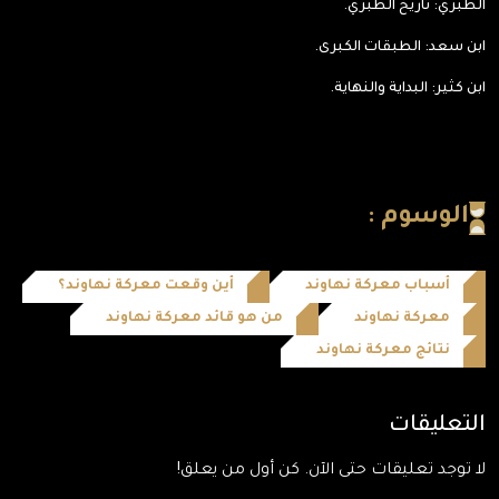
الطبري: تاريخ الطبري.
ابن سعد: الطبقات الكبرى.
ابن كثير: البداية والنهاية.
الوسوم :
أسباب معركة نهاوند
أين وقعت معركة نهاوند؟
معركة نهاوند
من هو قائد معركة نهاوند
نتائج معركة نهاوند
التعليقات
لا توجد تعليقات حتى الآن. كن أول من يعلق!